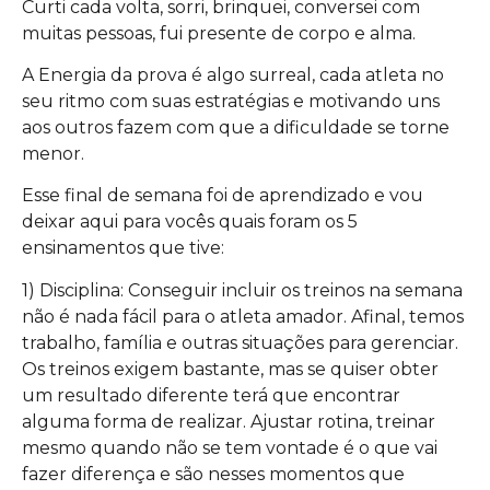
Curti cada volta, sorri, brinquei, conversei com
muitas pessoas, fui presente de corpo e alma.
A Energia da prova é algo surreal, cada atleta no
seu ritmo com suas estratégias e motivando uns
aos outros fazem com que a dificuldade se torne
menor.
Esse final de semana foi de aprendizado e vou
deixar aqui para vocês quais foram os 5
ensinamentos que tive:
1) Disciplina: Conseguir incluir os treinos na semana
não é nada fácil para o atleta amador. Afinal, temos
trabalho, família e outras situações para gerenciar.
Os treinos exigem bastante, mas se quiser obter
um resultado diferente terá que encontrar
alguma forma de realizar. Ajustar rotina, treinar
mesmo quando não se tem vontade é o que vai
fazer diferença e são nesses momentos que