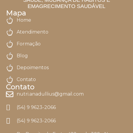
EMAGRECIMENTO SAUDÁVEL
Mapa
Home
Atendimento
Formação
Blog
Depoimentos
Contato
Contato
nutri.anadullius@gmail.com
(54) 9 9623-2066
(54) 9 9623-2066