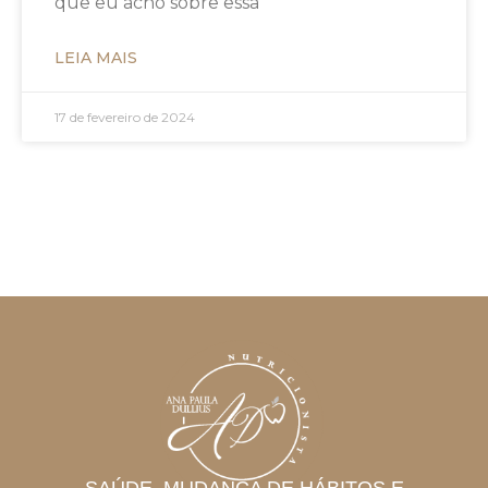
que eu acho sobre essa
LEIA MAIS
17 de fevereiro de 2024
SAÚDE, MUDANÇA DE HÁBITOS E